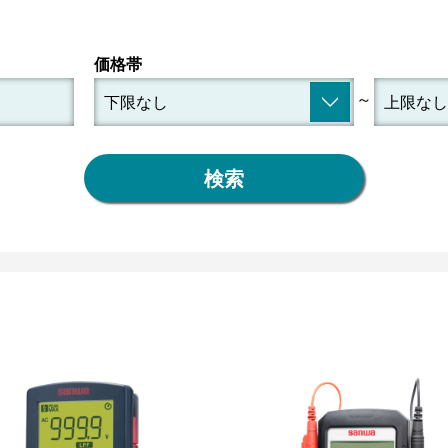
価格帯
～
検索