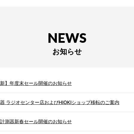
NEWS
お知らせ
1更新】年度末セール開催のお知らせ
器 ラジオセンター店およびHIOKIショップ移転のご案内
計測器新春セール開催のお知らせ